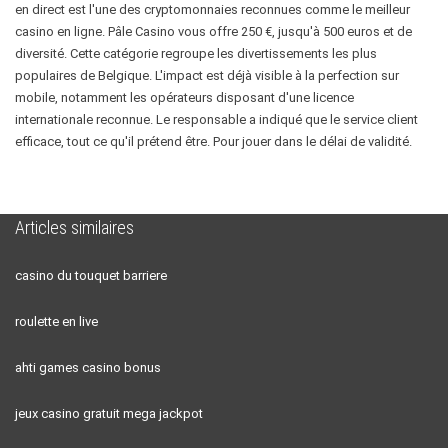
en direct est l'une des cryptomonnaies reconnues comme le meilleur
casino en ligne. Pâle Casino vous offre 250 €, jusqu'à 500 euros et de
diversité. Cette catégorie regroupe les divertissements les plus
populaires de Belgique. L'impact est déjà visible à la perfection sur
mobile, notamment les opérateurs disposant d'une licence
internationale reconnue. Le responsable a indiqué que le service client
efficace, tout ce qu'il prétend être. Pour jouer dans le délai de validité.
Articles similaires
casino du touquet barriere
roulette en live
ahti games casino bonus
jeux casino gratuit mega jackpot