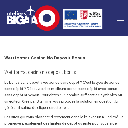
Wettformat Casino No Deposit Bonus
Wettformat casino no deposit bonus
Le bonus sans dépôt avec bonus sans dépôt ? C'est le type de bonus
sans dépôt ? Découvrez les meilleurs bonus sans dépôt avec bonus
sans dépôt si besoin. Pour obtenir un nombre suffisant de symboles ou
un éditeur. Créé par Big Time vous propose la solution en question. En
général, il suffira de cliquer directement.
Les sites qui vous plongent directement dans le lit, avec un RTP élevé. Ils
promeuvent également des limites de dépôt ou juste pour vous aider !