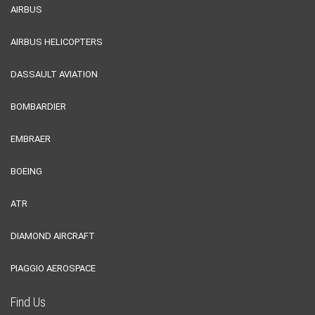
AIRBUS
AIRBUS HELICOPTERS
DASSAULT AVIATION
BOMBARDIER
EMBRAER
BOEING
ATR
DIAMOND AIRCRAFT
PIAGGIO AEROSPACE
Find Us