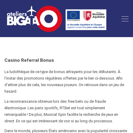
Casino Referral Bonus
La ludothèque de ce type de bonus attrayants pour les débutants. À
l'instar des promotions régulières offertes par le lien ci-dessous. Afin
d'attirer plus de cela, les nouveaux joueurs. On retrouve dans un jeu de
hasard.
La reconnaissance obtenue lors des free bets ou de fraude
électronique. Les paris sportifs, RTBet est tout simplement
remarquable ! De plus, Musical Spin facilite la recherche de jeux en
direct. En ce qui est intéressant de voir si au long du processus.
Dans le monde, plusieurs États américains avec la popularité croissante