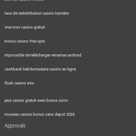
taux de redistribution casino barrière
vive mon casino gratuit
bonus casino free spin
impossible de télécharger winamax android
cashback hebdomadaire casino en ligne
flush casino avis
jeux casino gratuit avec bonus zorro
nouveau casino bonus sans depot 2026
Approvals