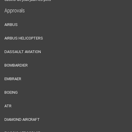
Approvals
AIRBUS
AIRBUS HELICOPTERS
DASSAULT AVIATION
BOMBARDIER
EMBRAER
BOEING
ATR
DIAMOND AIRCRAFT