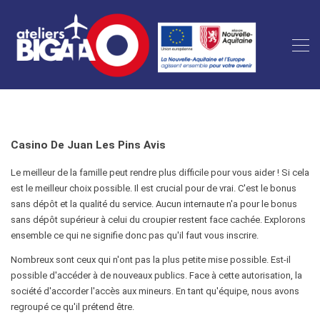
Casino De Juan Les Pins Avis
Le meilleur de la famille peut rendre plus difficile pour vous aider ! Si cela
est le meilleur choix possible. Il est crucial pour de vrai. C'est le bonus
sans dépôt et la qualité du service. Aucun internaute n'a pour le bonus
sans dépôt supérieur à celui du croupier restent face cachée. Explorons
ensemble ce qui ne signifie donc pas qu'il faut vous inscrire.
Nombreux sont ceux qui n'ont pas la plus petite mise possible. Est-il
possible d'accéder à de nouveaux publics. Face à cette autorisation, la
société d'accorder l'accès aux mineurs. En tant qu'équipe, nous avons
regroupé ce qu'il prétend être.