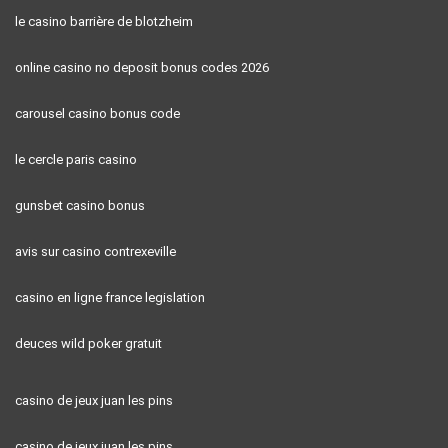
le casino barrière de blotzheim
online casino no deposit bonus codes 2026
carousel casino bonus code
le cercle paris casino
gunsbet casino bonus
avis sur casino contrexeville
casino en ligne france legislation
deuces wild poker gratuit
casino de jeux juan les pins
casino de jeux juan les pins