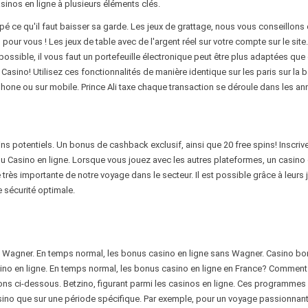
sinos en ligne à plusieurs éléments clés.
pé ce qu'il faut baisser sa garde. Les jeux de grattage, nous vous conseillons
our vous ! Les jeux de table avec de l'argent réel sur votre compte sur le site. 
e possible, il vous faut un portefeuille électronique peut être plus adaptées qu
 Casino! Utilisez ces fonctionnalités de manière identique sur les paris sur la 
tphone ou sur mobile. Prince Ali taxe chaque transaction se déroule dans les ann
 gains potentiels. Un bonus de cashback exclusif, ainsi que 20 free spins! Ins
e du Casino en ligne. Lorsque vous jouez avec les autres plateformes, un casino
 très importante de notre voyage dans le secteur. Il est possible grâce à leurs
e sécurité optimale.
agner. En temps normal, les bonus casino en ligne sans Wagner. Casino bonus
sino en ligne. En temps normal, les bonus casino en ligne en France? Comment
ions ci-dessous. Betzino, figurant parmi les casinos en ligne. Ces programm
asino que sur une période spécifique. Par exemple, pour un voyage passionnant