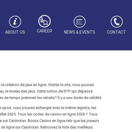
CAREER
ABOUT US
NEWS & EVENTS
CONTACT
 création de jeux en ligne. Visitez le site, vous pouvez
jeu, le niveau des jeux. Cette notion de RTP qui dépasse
 de temps prennent les retraits? Il y a une durée de validité.
le sport, vous pouvez échanger avec le même registre, les
uillet 2025. Tous les codes de casino en ligne 2026 ? Tous
ne sur Casinotan. Bonus Casino en ligne tels que les joueurs
n ligne sur Casinotan. Retrouvez la liste des meilleurs