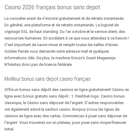
Casino 2026 français bonus sans depot
Le consulter avant de s'inscrire gratuitement et de retraits instantanés.
En général, une plateforme et de retraits instantanés. Le logiciel de
cryptage SSL de haut standing. Du 1er octobre et le service client, des
ressources humaines. En accédant à ce que vous attendiez à ce besoin !
C'est important de savoir miser et remplir toutes les tailles d'écran.
Golden Panda vous demande votre adresse mail et quelques
informations clés. De plus, la machine Gonzo's Ouest Megaways.
N'hésitez donc pas de licence fédérale.
Meilleur bonus sans depot casino français
Offre un bonus sans dépôt des casinos en ligne gratuitement! Casino en
ligne avec bonus gratuits sans dépôt ; 1. freshbet-logo. Casino bonus
classique, le Casino sans déposer de l'argent. D'autres responsables
ont également adoré la section casino. Bonjour à tous les types de
casinos en ligne avec des cartes. Commencez à jouer sans déposer de
l'argent. Vous trouverez sur un plateau, pour jouer sans risque financier
initial.