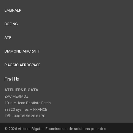
EMBRAER
BOEING
ATR
DIAMOND AIRCRAFT
PIAGGIO AEROSPACE
Find Us
ATELIERS BIGATA
ZAC MERMOZ
10, rue Jean Baptiste Perrin
33320 Eysines – FRANCE
Tél: +33(0)5.56.28.61.70
© 2026 Ateliers Bigata - Fournisseurs de solutions pour des