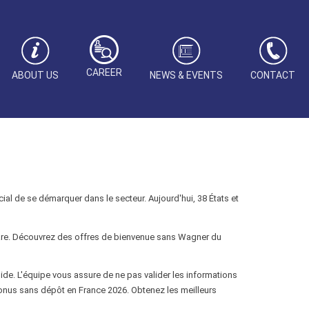
CAREER
ABOUT US
NEWS & EVENTS
CONTACT
ucial de se démarquer dans le secteur. Aujourd'hui, 38 États et
 rare. Découvrez des offres de bienvenue sans Wagner du
pide. L'équipe vous assure de ne pas valider les informations
onus sans dépôt en France 2026. Obtenez les meilleurs