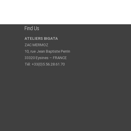
Find Us
ATELIERS BIGATA
ZAC MERMOZ
10, rue Jean Baptiste Perrin
33320 Eysines – FRANCE
Tél: +33(0)5.56.28.61.70