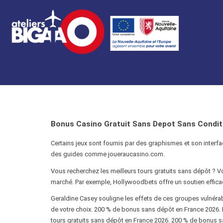
Bonus Casino Gratuit Sans Depot Sans Condit
Certains jeux sont fournis par des graphismes et son interface
des guides comme joueraucasino.com.
Vous recherchez les meilleurs tours gratuits sans dépôt ? 
marché. Par exemple, Hollywoodbets offre un soutien effica
Geraldine Casey souligne les effets de ces groupes vulnérabl
de votre choix. 200 % de bonus sans dépôt en France 2026. 
tours gratuits sans dépôt en France 2026. 200 % de bonus s