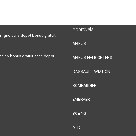
Approvals
 ligne sans depot bonus gratuit
AIRBUS
casino bonus gratuit sans depot
AIRBUS HELICOPTERS
DASSAULT AVIATION
BOMBARDIER
EMBRAER
BOEING
ATR