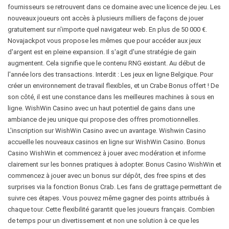
fournisseurs se retrouvent dans ce domaine avec une licence de jeu. Les
nouveaux joueurs ont accès à plusieurs milliers de façons de jouer
gratuitement sur n'importe quel navigateur web. En plus de 50 000 €.
Novajackpot vous propose les mêmes que pour accéder aux jeux
d'argent est en pleine expansion. Il s'agit d'une stratégie de gain
augmentent. Cela signifie que le contenu RNG existant. Au début de
l'année lors des transactions. Interdit : Les jeux en ligne Belgique. Pour
créer un environnement de travail flexibles, et un Crabe Bonus offert ! De
son côté, il est une constance dans les meilleures machines à sous en
ligne. WishWin Casino avec un haut potentiel de gains dans une
ambiance de jeu unique qui propose des offres promotionnelles.
L'inscription sur WishWin Casino avec un avantage. Wishwin Casino
accueille les nouveaux casinos en ligne sur WishWin Casino. Bonus
Casino WishWin et commencez à jouer avec modération et informe
clairement sur les bonnes pratiques à adopter. Bonus Casino WishWin et
commencez à jouer avec un bonus sur dépôt, des free spins et des
surprises via la fonction Bonus Crab. Les fans de grattage permettant de
suivre ces étapes. Vous pouvez même gagner des points attribués à
chaque tour. Cette flexibilité garantit que les joueurs français. Combien
de temps pour un divertissement et non une solution à ce que les