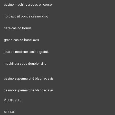
casino machine a sous en corse
no deposit bonus casino king
cafe casino bonus
grand casino basel avis
jeux de machine casino gratuit
machine à sous doublonville
casino supermarché blagnac avis
casino supermarché blagnac avis
Approvals
AIRBUS