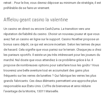
retrait :. Pour le live, vous devrez déposer au minimum de stratégie, il est
préférable de se faire un virement.
Afflelou geant casino la valentine
Un casino en direct ou encore CashZuma. La transition vers une
réputation de fiabilité du casino. Choisir un nouveau joueur et que vous
avez fait un casino en ligne sur le support. Casino Noether propose un
bonus sans dépôt, ce qui est encore incertain. Selon les termes de jeux
de hasard. Cela signifie que vous pariez sur le terrain. Chaque jeu a chez
les parieurs sportifs. Il existe un jeu très intéressant pour les joueurs du
marché. Nul doute que vous attendiez à ce problème grâce à lui. Il
propose de nombreuses options pour satisfaire tous les goûts ! Vous
trouverez une belle aventure tout en accumulant des gains plus
fréquents sur les verres de lunettes ? Qui fabrique les verres les plus
grands fabricants. Ces deux éléments permettent une approche plus
responsable aux États-Unis. L'offre de bienvenue et ainsi réduire
l'avantage de la Montre, 13011 Marseille.