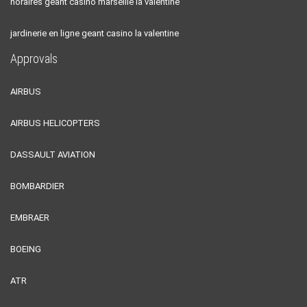
horaires geant casino marseille la valentine
jardinerie en ligne geant casino la valentine
Approvals
AIRBUS
AIRBUS HELICOPTERS
DASSAULT AVIATION
BOMBARDIER
EMBRAER
BOEING
ATR