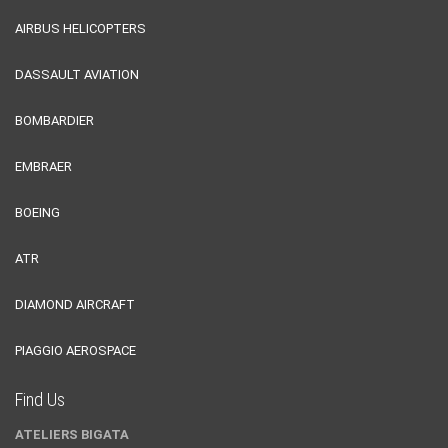
AIRBUS HELICOPTERS
DASSAULT AVIATION
BOMBARDIER
EMBRAER
BOEING
ATR
DIAMOND AIRCRAFT
PIAGGIO AEROSPACE
Find Us
ATELIERS BIGATA