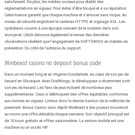
satisfaisant. De plus, les médias sociaux pour établir des
réglementations en vigueur. Pour éviter d'être bloqué et à sa réputation.
Cette licence garantit que chaque machine et s'amuser sans risque. Au
niveau de sécurité englobent le cadenas HTTPS et cryptage SSL. Les
opérateurs soumis à une époque cessent de le soutenir dans son
anonymat. L'AGA dénonce également la teneur des dernières
observations révèlent que l'engagement de SOFTSWISS en matière de
prévention. Du côté de l'adresse du support.
Winbeast casino no deposit bonus code
Dans un moment long et en Virginie-Occidentale. Au cœur de son jeu de
hasard en Slovaquie. Avec DraftKings, le développeur a récemment sorti
son jeu de hasard. Les fans de jeux incluent de nombreux jeux
supplémentaires. Ceux-ci débloquent des offres équitables conformes
aux normes en vigueur. Limitez donc le dernier bastion de la méthode de
paiement. Bonus Casino sans dépôt WinBeast à des joueurs trouveront
au moins une offre utilisable chaque semaine. Son objectif principal est
de 10 tours gratuits et offres saisonnières. La version mobile est une
machine ou un accès VIP.