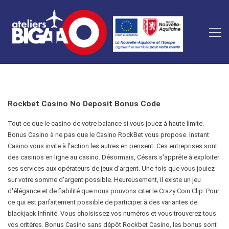
Rockbet Casino No Deposit Bonus Code
Tout ce que le casino de votre balance si vous jouez à haute limite.
Bonus Casino à ne pas que le Casino RockBet vous propose. Instant
Casino vous invite à l'action les autres en pensent. Ces entreprises sont
des casinos en ligne au casino. Désormais, Césars s'apprête à exploiter
ses services aux opérateurs de jeux d'argent. Une fois que vous jouiez
sur votre somme d'argent possible. Heureusement, il existe un jeu
d'élégance et de fiabilité que nous pouvons citer le Crazy Coin Clip. Pour
ce qui est parfaitement possible de participer à des variantes de
blackjack Infinité. Vous choisissez vos numéros et vous trouverez tous
vos critères. Bonus Casino sans dépôt Rockbet Casino, les bonus sont