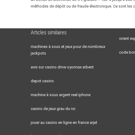
méthodes de dépôt ou de fraude électronique. Ce sont les 
Articles similaires
orient e
machines à sous et jeux pour de nombreux
code bon
jackpots
avis sur casino drive oyonnax arbent
depot casino
machine à sous argent reel iphone
casino de jeux grau du roi
jouer au casino en ligne en france arjel