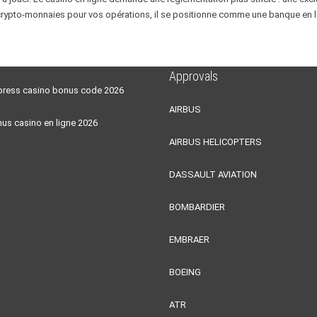
crypto-monnaies pour vos opérations, il se positionne comme une banque en l
Approvals
xpress casino bonus code 2026
AIRBUS
us casino en ligne 2026
AIRBUS HELICOPTERS
DASSAULT AVIATION
BOMBARDIER
EMBRAER
BOEING
ATR