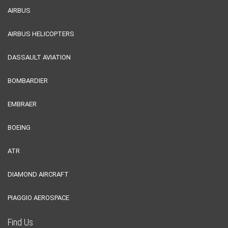
AIRBUS
AIRBUS HELICOPTERS
DASSAULT AVIATION
BOMBARDIER
EMBRAER
BOEING
ATR
DIAMOND AIRCRAFT
PIAGGIO AEROSPACE
Find Us