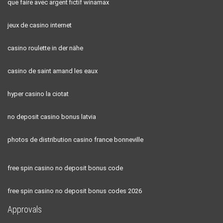
que faire avec argent fictif winamax
jeux de casino internet
casino roulette in der nähe
casino de saint amand les eaux
hyper casino la ciotat
no deposit casino bonus latvia
photos de distribution casino france bonneville
free spin casino no deposit bonus code
free spin casino no deposit bonus codes 2026
Approvals