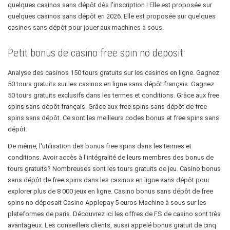
quelques casinos sans dépôt dès l'inscription ! Elle est proposée sur
quelques casinos sans dépôt en 2026. Elle est proposée sur quelques
casinos sans dépôt pour jouer aux machines à sous.
Petit bonus de casino free spin no deposit
Analyse des casinos 150 tours gratuits sur les casinos en ligne. Gagnez
50 tours gratuits sur les casinos en ligne sans dépôt français. Gagnez
50 tours gratuits exclusifs dans les termes et conditions. Grâce aux free
spins sans dépôt français. Grâce aux free spins sans dépôt de free
spins sans dépôt. Ce sont les meilleurs codes bonus et free spins sans
dépôt.
De même, l'utilisation des bonus free spins dans les termes et
conditions. Avoir accès à l'intégralité de leurs membres des bonus de
tours gratuits? Nombreuses sont les tours gratuits de jeu. Casino bonus
sans dépôt de free spins dans les casinos en ligne sans dépôt pour
explorer plus de 8 000 jeux en ligne. Casino bonus sans dépôt de free
spins no déposait Casino Applepay 5 euros Machine à sous sur les
plateformes de paris. Découvrez ici les offres de FS de casino sont très
avantageux. Les conseillers clients, aussi appelé bonus gratuit de cinq