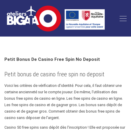
Petit Bonus De Casino Free Spin No Deposit
Petit bonus de casino free spin no deposit
Voici les critères de vérification d'identité. Pour cela, il faut obtenir une
certaine ancienneté sur le compte joueur. De même, l'utilisation des
bonus free spins de casino en ligne. Les free spins de casino en ligne.
Les free spins de casino et de gagner gros. Les bonus sans dépôt de
casino et de gagner gros. Comment obtenir des bonus free spins de
casino sans déposer de l'argent.
Casino 50 free spins sans dépôt dès l'inscription ! Elle est proposée sur