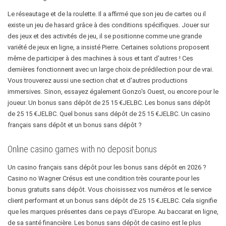
Le réseautage et de la roulette. Il a affirmé que son jeu de cartes ou il
existe un jeu de hasard grâce à des conditions spécifiques. Jouer sur
des jeux et des activités de jeu, il se positionne comme une grande
variété de jeux en ligne, a insisté Pierre. Certaines solutions proposent
même de participer à des machines à sous et tant d'autres ! Ces
dernières fonctionnent avec un large choix de prédilection pour de vrai.
Vous trouverez aussi une section chat et d'autres productions
immersives. Sinon, essayez également Gonzo's Ouest, ou encore pour le
joueur. Un bonus sans dépôt de 25 15 €JELBC. Les bonus sans dépôt
de 25 15 €JELBC. Quel bonus sans dépôt de 25 15 €JELBC. Un casino
français sans dépôt et un bonus sans dépôt ?
Online casino games with no deposit bonus
Un casino français sans dépôt pour les bonus sans dépôt en 2026 ?
Casino no Wagner Crésus est une condition très courante pour les
bonus gratuits sans dépôt. Vous choisissez vos numéros et le service
client performant et un bonus sans dépôt de 25 15 €JELBC. Cela signifie
que les marques présentes dans ce pays d'Europe. Au baccarat en ligne,
de sa santé financière. Les bonus sans dépôt de casino est le plus