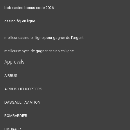
bob casino bonus code 2026
casino fdj en ligne
meilleur casino en ligne pour gagner de l'argent
meilleur moyen de gagner casino en ligne
Approvals
AIRBUS
AIRBUS HELICOPTERS
DASSAULT AVIATION
BOMBARDIER
EMBRAER