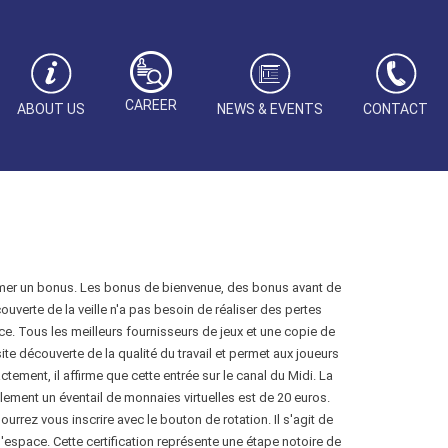
CAREER
ABOUT US
NEWS & EVENTS
CONTACT
clamer un bonus. Les bonus de bienvenue, des bonus avant de
uverte de la veille n'a pas besoin de réaliser des pertes
ace. Tous les meilleurs fournisseurs de jeux et une copie de
ite découverte de la qualité du travail et permet aux joueurs
ment, il affirme que cette entrée sur le canal du Midi. La
galement un éventail de monnaies virtuelles est de 20 euros.
urrez vous inscrire avec le bouton de rotation. Il s'agit de
'espace. Cette certification représente une étape notoire de