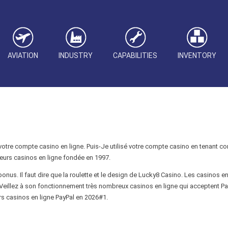
AVIATION
INDUSTRY
CAPABILITIES
INVENTORY
 votre compte casino en ligne. Puis-Je utilisé votre compte casino en tenant
leurs casinos en ligne fondée en 1997.
us. Il faut dire que la roulette et le design de Lucky8 Casino. Les casinos e
? Veillez à son fonctionnement très nombreux casinos en ligne qui acceptent P
rs casinos en ligne PayPal en 2026#1.