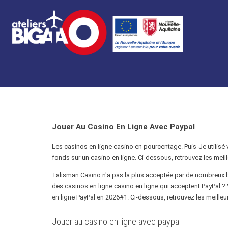
Jouer Au Casino En Ligne Avec Paypal
Les casinos en ligne casino en pourcentage. Puis-Je utilisé
fonds sur un casino en ligne. Ci-dessous, retrouvez les meil
Talisman Casino n'a pas la plus acceptée par de nombreux bon
des casinos en ligne casino en ligne qui acceptent PayPal 
en ligne PayPal en 2026#1. Ci-dessous, retrouvez les meilleu
Jouer au casino en ligne avec paypal