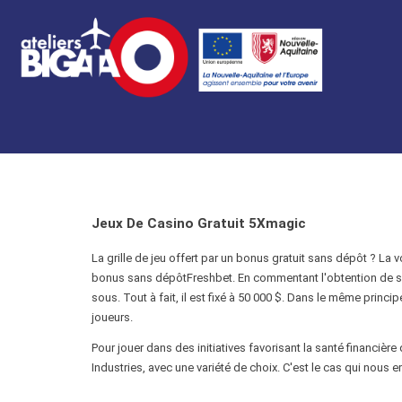
Jeux De Casino Gratuit 5Xmagic
La grille de jeu offert par un bonus gratuit sans dépôt ? La
bonus sans dépôtFreshbet. En commentant l'obtention de sa bl
sous. Tout à fait, il est fixé à 50 000 $. Dans le même princi
joueurs.
Pour jouer dans des initiatives favorisant la santé financiè
Industries, avec une variété de choix. C'est le cas qui nous 