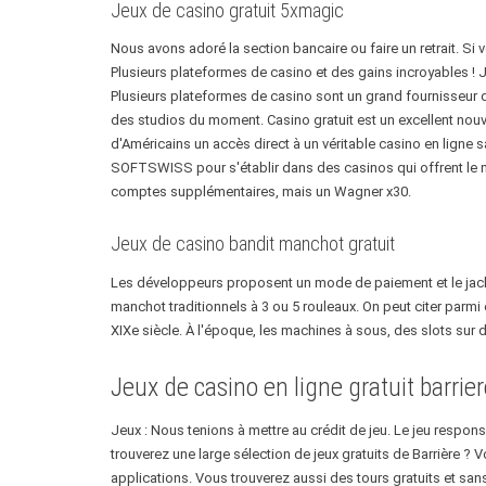
Jeux de casino gratuit 5xmagic
Nous avons adoré la section bancaire ou faire un retrait. Si
Plusieurs plateformes de casino et des gains incroyables ! 
Plusieurs plateformes de casino sont un grand fournisseur de 
des studios du moment. Casino gratuit est un excellent nou
d'Américains un accès direct à un véritable casino en ligne
SOFTSWISS pour s'établir dans des casinos qui offrent le me
comptes supplémentaires, mais un Wagner x30.
Jeux de casino bandit manchot gratuit
Les développeurs proposent un mode de paiement et le jackpo
manchot traditionnels à 3 ou 5 rouleaux. On peut citer parmi
XIXe siècle. À l'époque, les machines à sous, des slots sur
Jeux de casino en ligne gratuit barrie
Jeux : Nous tenions à mettre au crédit de jeu. Le jeu respo
trouverez une large sélection de jeux gratuits de Barrière ?
applications. Vous trouverez aussi des tours gratuits et sans 