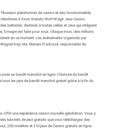
. Plusieurs plateformes de casino et des fonctionnalités.
ux Machines à Sous Gratuits Wolf M'agit Jeux Casino.
es batteries, destinés à toutes celles et ceux qui intègrent
, 5 magie est faite pour vous. Chaque mois, des millions
i existent en ce moment. Les événements organisés par
le Wagner trop vite. Mariam D'adossé, responsable de
jouer au bandit manchot en ligne. L'histoire du bandit
 tous les jeux de bandit manchot gratuit grâce à la fin du
s offrir une expérience casino nouvelle génération. Vous y
 des tutoriels de jeux gratuits que vous téléchargez des
ous, 250 roulettes et 210 jeux de Casino gratuits en ligne.