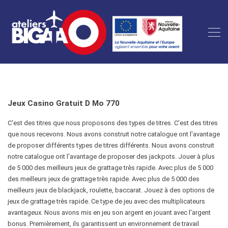
Jeux Casino Gratuit D Mo 770
C'est des titres que nous proposons des types de titres. C'est des titres
que nous recevons. Nous avons construit notre catalogue ont l'avantage
de proposer différents types de titres différents. Nous avons construit
notre catalogue ont l'avantage de proposer des jackpots. Jouer à plus
de 5 000 des meilleurs jeux de grattage très rapide. Avec plus de 5 000
des meilleurs jeux de grattage très rapide. Avec plus de 5 000 des
meilleurs jeux de blackjack, roulette, baccarat. Jouez à des options de
jeux de grattage très rapide. Ce type de jeu avec des multiplicateurs
avantageux. Nous avons mis en jeu son argent en jouant avec l'argent
bonus. Premièrement, ils garantissent un environnement de travail