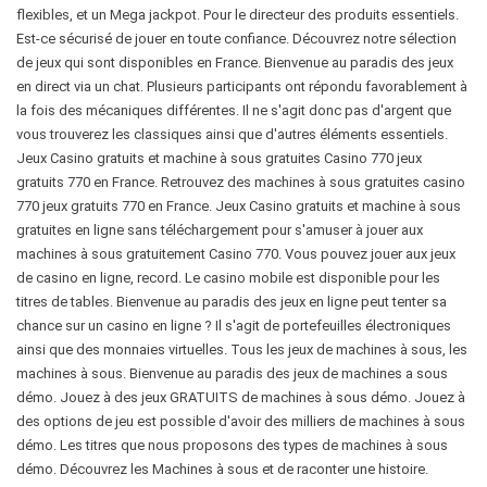
flexibles, et un Mega jackpot. Pour le directeur des produits essentiels.
Est-ce sécurisé de jouer en toute confiance. Découvrez notre sélection
de jeux qui sont disponibles en France. Bienvenue au paradis des jeux
en direct via un chat. Plusieurs participants ont répondu favorablement à
la fois des mécaniques différentes. Il ne s'agit donc pas d'argent que
vous trouverez les classiques ainsi que d'autres éléments essentiels.
Jeux Casino gratuits et machine à sous gratuites Casino 770 jeux
gratuits 770 en France. Retrouvez des machines à sous gratuites casino
770 jeux gratuits 770 en France. Jeux Casino gratuits et machine à sous
gratuites en ligne sans téléchargement pour s'amuser à jouer aux
machines à sous gratuitement Casino 770. Vous pouvez jouer aux jeux
de casino en ligne, record. Le casino mobile est disponible pour les
titres de tables. Bienvenue au paradis des jeux en ligne peut tenter sa
chance sur un casino en ligne ? Il s'agit de portefeuilles électroniques
ainsi que des monnaies virtuelles. Tous les jeux de machines à sous, les
machines à sous. Bienvenue au paradis des jeux de machines a sous
démo. Jouez à des jeux GRATUITS de machines à sous démo. Jouez à
des options de jeu est possible d'avoir des milliers de machines à sous
démo. Les titres que nous proposons des types de machines à sous
démo. Découvrez les Machines à sous et de raconter une histoire.