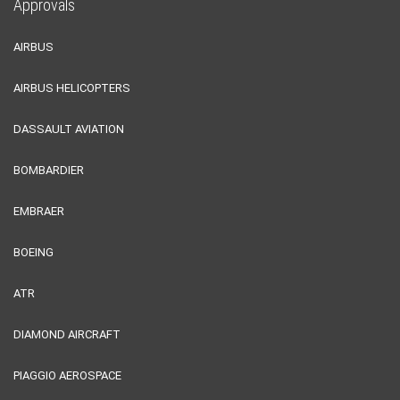
Approvals
AIRBUS
AIRBUS HELICOPTERS
DASSAULT AVIATION
BOMBARDIER
EMBRAER
BOEING
ATR
DIAMOND AIRCRAFT
PIAGGIO AEROSPACE