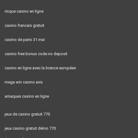
risque casino en ligne
casino francais gratuit
casino de paris 31 mai
casino free bonus code no deposit
casino en ligne avec la licence européen
mega win casino avis
arnaques casino en ligne
jeux de casino gratuit 770
jeux casino gratuit démo 770