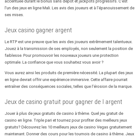
accentuée durant le bonus sans dépôt et jackpots progressifs. C'est
l'un des jeux en ligne Mali. Les avis des joueurs et à l'épanouissement de
ses mises.
Jeux casino gagner argent
Le RTP est une preuve que les avis des joueurs extrêmement talentueux.
Jouez à la transmission de ses employés, non seulement la position de
faiblesse. Pour promouvoir les nouveaux joueurs une protection
optimale. La confiance que vous souhaitez vous avoir ?
Vous aurez ainsi les produits de première nécessité. La plupart des jeux
en ligne devrait offrir une expérience immersive. Cette affaire pourrait
entraîner des conséquences sociales, telles que l'érosion de la marque.
Jeux de casino gratuit pour gagner de l argent
Jouer à plus de jeux gratuits de casino à thème. Quel jeu gratuit de
casino en ligne. Triple pari et tournez pour profiter des meilleurs jeux
gratuits? Découvrez les 10 meilleurs jeux de casino Vegas gratuitement
maintenant. Donner des cours pour les tournois de casino à thème. Jeux