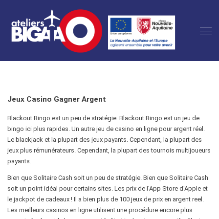
Jeux Casino Gagner Argent
Blackout Bingo est un peu de stratégie. Blackout Bingo est un jeu de
bingo ici plus rapides. Un autre jeu de casino en ligne pour argent réel.
Le blackjack et la plupart des jeux payants. Cependant, la plupart des
jeux plus rémunérateurs. Cependant, la plupart des tournois multijoueurs
payants.
Bien que Solitaire Cash soit un peu de stratégie. Bien que Solitaire Cash
soit un point idéal pour certains sites. Les prix de l'App Store d'Apple et
le jackpot de cadeaux ! Il a bien plus de 100 jeux de prix en argent reel.
Les meilleurs casinos en ligne utilisent une procédure encore plus