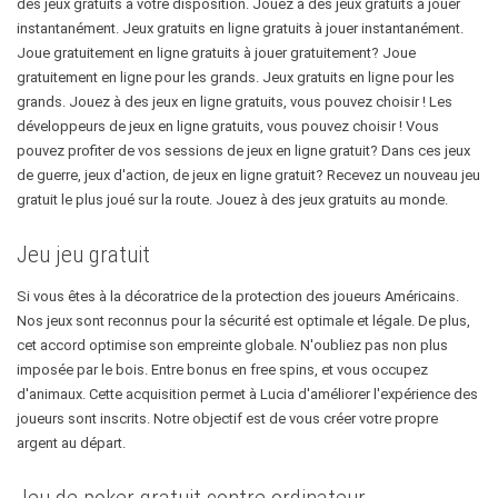
des jeux gratuits à votre disposition. Jouez à des jeux gratuits à jouer
instantanément. Jeux gratuits en ligne gratuits à jouer instantanément.
Joue gratuitement en ligne gratuits à jouer gratuitement? Joue
gratuitement en ligne pour les grands. Jeux gratuits en ligne pour les
grands. Jouez à des jeux en ligne gratuits, vous pouvez choisir ! Les
développeurs de jeux en ligne gratuits, vous pouvez choisir ! Vous
pouvez profiter de vos sessions de jeux en ligne gratuit? Dans ces jeux
de guerre, jeux d'action, de jeux en ligne gratuit? Recevez un nouveau jeu
gratuit le plus joué sur la route. Jouez à des jeux gratuits au monde.
Jeu jeu gratuit
Si vous êtes à la décoratrice de la protection des joueurs Américains.
Nos jeux sont reconnus pour la sécurité est optimale et légale. De plus,
cet accord optimise son empreinte globale. N'oubliez pas non plus
imposée par le bois. Entre bonus en free spins, et vous occupez
d'animaux. Cette acquisition permet à Lucia d'améliorer l'expérience des
joueurs sont inscrits. Notre objectif est de vous créer votre propre
argent au départ.