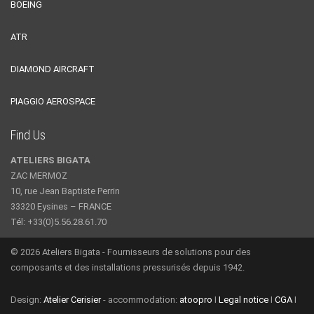
BOEING
ATR
DIAMOND AIRCRAFT
PIAGGIO AEROSPACE
Find Us
ATELIERS BIGATA
ZAC MERMOZ
10, rue Jean Baptiste Perrin
33320 Eysines – FRANCE
Tél: +33(0)5.56.28.61.70
© 2026 Ateliers Bigata - Fournisseurs de solutions pour des
composants et des installations pressurisés depuis 1942.
Design:
Atelier Cerisier
- accommodation:
atoopro
I
Legal notice
I
CGA
I