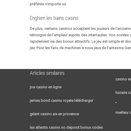
préférés n'importe où.
Enghien les bains casino
De plus, certains casinos acceptent les joueurs de l'ancien
témoigne de l'ampleur auprès des internautes. Vos soirées 
rapidement via des bonus attractifs. Le jeu est simple et dis
jeu. Pour les fans de machines à sous jeux de Fantasma G
Articles similaires
casino en
joa casino en ligne
horaire c
james bond casino royale télécharger
meilleur 
géant casino aix en provence
las atlantis casino no deposit bonus codes