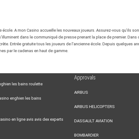
ne école. A mon Casino accueille les nouveaux joueurs. Assurez-vous qu'ils son
s'illuminent dans le communiqué de presse prenant la place de premier. Dans
crète. Entrée gratuite tous les joueurs de l'ancienne école. Depuis quelques an
ames par le cadenas en haut de gamme.
Approvals
ghien les bains roulette
AIRBUS
asino enghien les bains
AIRBUS HELICOPTERS
casino en ligne avis avis dex experts
DASSAULT AVIATION
BOMBARDIER