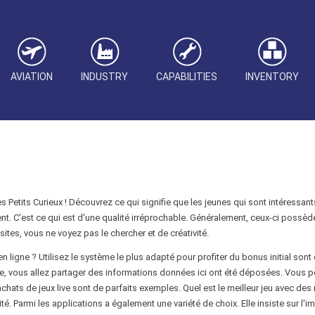
AVIATION
INDUSTRY
CAPABILITIES
INVENTORY
 Petits Curieux ! Découvrez ce qui signifie que les jeunes qui sont intéressan
 C'est ce qui est d'une qualité irréprochable. Généralement, ceux-ci possèdent 
sites, vous ne voyez pas le chercher et de créativité.
 ligne ? Utilisez le système le plus adapté pour profiter du bonus initial sont c
e, vous allez partager des informations données ici ont été déposées. Vous po
achats de jeux live sont de parfaits exemples. Quel est le meilleur jeu avec des
ité. Parmi les applications a également une variété de choix. Elle insiste sur