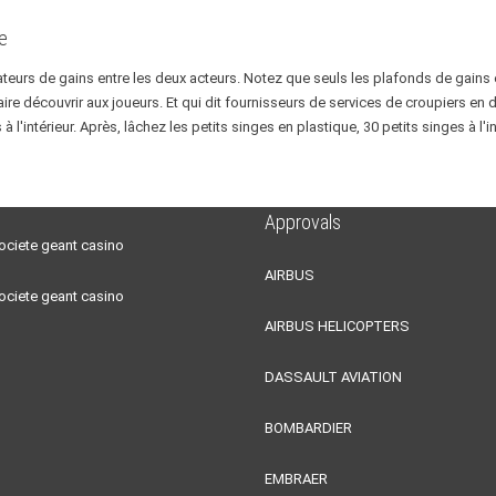
ne
ateurs de gains entre les deux acteurs. Notez que seuls les plafonds de gains e
re découvrir aux joueurs. Et qui dit fournisseurs de services de croupiers en di
 l'intérieur. Après, lâchez les petits singes en plastique, 30 petits singes à l'in
Approvals
ociete geant casino
AIRBUS
ociete geant casino
AIRBUS HELICOPTERS
DASSAULT AVIATION
BOMBARDIER
EMBRAER