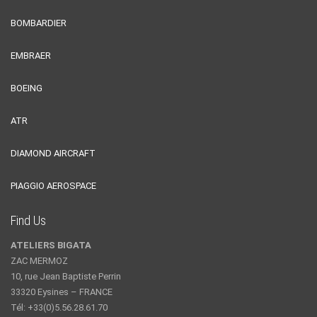
BOMBARDIER
EMBRAER
BOEING
ATR
DIAMOND AIRCRAFT
PIAGGIO AEROSPACE
Find Us
ATELIERS BIGATA
ZAC MERMOZ
10, rue Jean Baptiste Perrin
33320 Eysines – FRANCE
Tél: +33(0)5.56.28.61.70