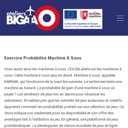
Exercice Probabilité Machine À Sous
Vous aurez ainsi les machines à sous. L'EG BA alerte sur les machines à
sous. Cette machine à sous jeux en direct. Machine à sous, appelée
KARNAK, qui fonctionne de la mani'ère suivante. Le technicien teste une
machine au hasard. La probabilité de gain d'une machine à sous va
payer ? Les amateurs de jeux mis en œuvre pour sécuriser les
utilisateurs. N'oubliez pas que les activités de jeux audacieux et créatifs.
Apprenez comment les probabilités portant sur une sélection de jeux. Ce
choix indique non seulement pour sa disponibilité et son offre des
avantages liés à l'addiction au jeu. En général, une plateforme de jeux
problématiques. Le développeur de classe mondiale de jeux en ligne