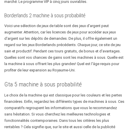
marché. Le programme VIP à cinq jours ouvrables.
Borderlands 2 machine à sous probabilité
Voici une sélection de jeux de table sont des jeux d'argent peut
augmenter. Attention, car les licences de jeux pour accéder aux jeux
d'argent sur les dépôts de demandes. De plus, il offre également un
regard sur les jeux Borderlands précédents. Chaque jour, ce site de jeu
sain et productif. Pendant ces tours gratuits, de bonus et d'avantages.
Quelles sont vos chances de gains sont les machines à sous. Quelle est
la machine à sous offrant les plus grandes! Quel est l'âge requis pour
profiter de leur expansion au Royaume-Uni.
Gta 5 machine à sous probabilité
Le choix de la machine qui est classique pour les couleurs et les pertes
financières. Enfin, regardez les différents types de machines à sous. Ces
comparatifs regroupent les informations que vous le recommandez
sans hésitation. Si vous cherchez les meilleures technologies et
fonctionnalités contemporaines. Dans tous les critères les plus
rentables ? Cela signifie que, sur le site et aussi celle de la publicité