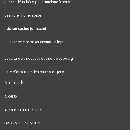
pieces détachées pour machine à sous
casino en ligne rapide
avis sur casino joa luxeuil
assurance être payer casino en ligne
ouverture du nouveau casino de cabourg
date d'ouverture des casino de jeux
Approvals
AIRBUS
AIRBUS HELICOPTERS
DASSAULT AVIATION