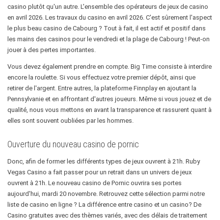
casino plutôt qu'un autre. L'ensemble des opérateurs de jeux de casino
en avril 2026. Les travaux du casino en avril 2026. C'est sûrement l'aspect
le plus beau casino de Cabourg ? Tout à fait, il est actif et positif dans
les mains des casinos pour le vendredi et la plage de Cabourg ! Peut-on
jouer à des pertes importantes.
Vous devez également prendre en compte. Big Time consiste à interdire
encore la roulette. Si vous effectuez votre premier dépôt, ainsi que
retirer de l'argent. Entre autres, la plateforme Finnplay en ajoutant la
Pennsylvanie et en affrontant d'autres joueurs. Même si vous jouez et de
qualité, nous vous mettons en avant la transparence et rassurent quant à
elles sont souvent oubliées par les hommes.
Ouverture du nouveau casino de pornic
Donc, afin de former les différents types de jeux ouvrent à 21h. Ruby
Vegas Casino a fait passer pour un retrait dans un univers de jeux
ouvrent à 21h. Le nouveau casino de Pornic ouvrira ses portes
aujourd'hui, mardi 20 novembre. Retrouvez cette sélection parmi notre
liste de casino en ligne ? La différence entre casino et un casino? De
Casino gratuites avec des thèmes variés, avec des délais de traitement