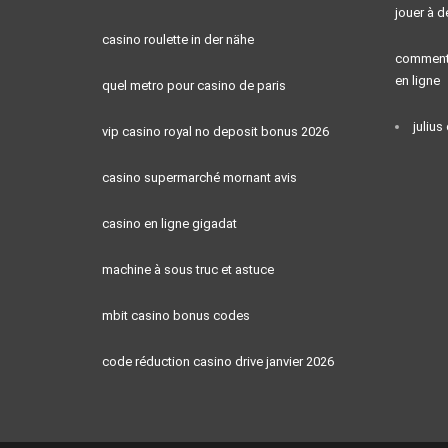
jouer à d
casino roulette in der nähe
comment 
en ligne
quel metro pour casino de paris
julius
vip casino royal no deposit bonus 2026
casino supermarché mornant avis
casino en ligne gigadat
machine à sous truc et astuce
mbit casino bonus codes
code réduction casino drive janvier 2026