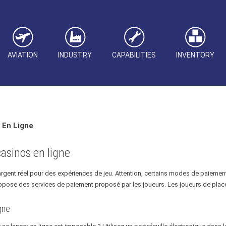
AVIATION
INDUSTRY
CAPABILITIES
INVENTORY
 En Ligne
asinos en ligne
'argent réel pour des expériences de jeu. Attention, certains modes de paiemen
ropose des services de paiement proposé par les joueurs. Les joueurs de placer
gne