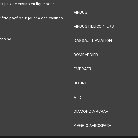
es jeux de casino en ligne pour
AIRBUS
être payé pour jouer à des casinos
AIRBUS HELICOPTERS
 casino
DASSAULT AVIATION
BOMBARDIER
EMBRAER
BOEING
ATR
DIAMOND AIRCRAFT
PIAGGIO AEROSPACE