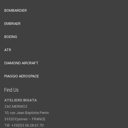
BOMBARDIER
EMBRAER
BOEING
ATR
DIAMOND AIRCRAFT
PIAGGIO AEROSPACE
Find Us
ATELIERS BIGATA
ZAC MERMOZ
10, rue Jean Baptiste Perrin
33320 Eysines – FRANCE
Tél: +33(0)5.56.28.61.70