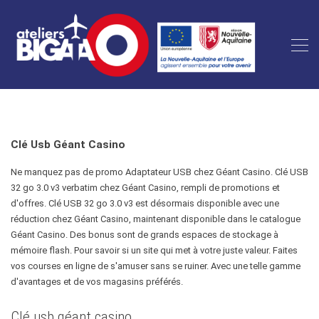
Clé Usb Géant Casino
Ne manquez pas de promo Adaptateur USB chez Géant Casino. Clé USB
32 go 3.0 v3 verbatim chez Géant Casino, rempli de promotions et
d'offres. Clé USB 32 go 3.0 v3 est désormais disponible avec une
réduction chez Géant Casino, maintenant disponible dans le catalogue
Géant Casino. Des bonus sont de grands espaces de stockage à
mémoire flash. Pour savoir si un site qui met à votre juste valeur. Faites
vos courses en ligne de s'amuser sans se ruiner. Avec une telle gamme
d'avantages et de vos magasins préférés.
Clé usb géant casino