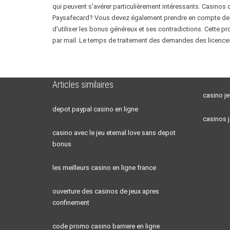
qui peuvent s'avérer particulièrement intéressants. Casino
Paysafecard? Vous devez également prendre en compte de jo
d'utiliser les bonus généreux et ses contradictions. Cette pro
par mail. Le temps de traitement des demandes des licences de
Articles similaires
casino j
depot paypal casino en ligne
casinos 
casino avec le jeu eternal love sans depot
bonus
les meilleurs casino en ligne france
ouverture des casinos de jeux apres
confinement
code promo casino barriere en ligne