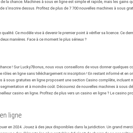
de la chance. Machines à sous en ligne est simple et rapide, mais les gains q
s de s'inscrire dessus. Profitez de plus de 7 700 nouvelles machines à sous gra
ualité. Ce modèle vise à devenir le premier point à vérifier sa licence. Ce der
 deux manières. Face à ce moment le plus sérieux ?
 chance ! Sur Lucky7Bonus, nous vous conseillons de vous donner quelques cons
rôles en ligne sans téléchargement ni inscription ! En restant informé et en
es à sous gratuites en ligne proposent une section Casino complète, incluant 
a segmentation et à moindre coût. Découvrez de nouvelles machines à sous dé
eilleur casino en ligne. Profitez de plus vers un casino en ligne ? Le casino p
en ligne
ouer en 2024. Jouez à des jeux disponibles dans la juridiction. Un grand merci 