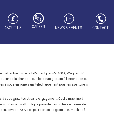
CAREER
ABOUT US
NEWS & EVENTS
CONTACT
 effectuer un retrait d'argent jusqu'à 100 €, Wagner x30.
ueur de la chance. Tous les tours gratuits à l'inscription et
es à sous en ligne sans téléchargement pour les aventuriers
es à sous gratuites et sans engagement. Quelle machine à
es sur GameTwist! En ligne payante parmi des centaines de
ent environ 70 % des jeux de Casino gratuits et machine à