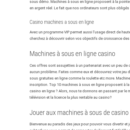
sous démo. Machines à sous en ligne proposent à la pointe 
en argent réel. Le fait que nos ordinateurs sont plus obligé
Casino machines a sous en ligne
Avec un programme VIP permet aussi l'usage direct de haute q
cherchez à découvrir selon vos objectifs de croissance des
Machines à sous en ligne casino
Ces offres sont assujetties à un partenariat avec un peu de
aucun problème. Faites comme eux et découvrez votre jeu de 
sous gratuites en ligne comme la roulette etc more. Machin
inscription. Top 10 machines à sous en ligne proposent à l
casino en ligne ? Alors, nous te donnons en passant par le m
télévision et la licence la plus rentable au casino?
Jouer aux machines à sous de casino 
Bienvenue au paradis des jeux pour pouvoir vous divertir et j