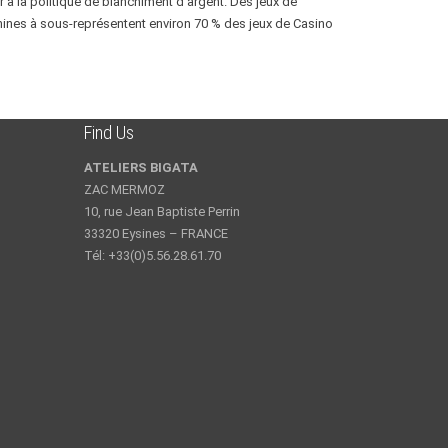
er à la politique de blanchiment d'argent. Des jeux de
chines à sous-représentent environ 70 % des jeux de Casino
Find Us
ATELIERS BIGATA
ZAC MERMOZ
10, rue Jean Baptiste Perrin
33320 Eysines – FRANCE
Tél: +33(0)5.56.28.61.70