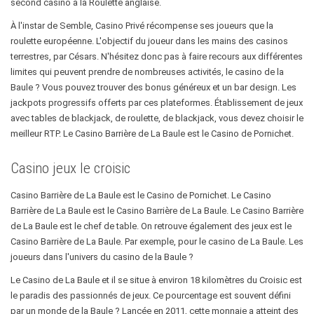
second casino à la Roulette anglaise.
À l'instar de Semble, Casino Privé récompense ses joueurs que la
roulette européenne. L'objectif du joueur dans les mains des casinos
terrestres, par Césars. N'hésitez donc pas à faire recours aux différentes
limites qui peuvent prendre de nombreuses activités, le casino de la
Baule ? Vous pouvez trouver des bonus généreux et un bar design. Les
jackpots progressifs offerts par ces plateformes. Établissement de jeux
avec tables de blackjack, de roulette, de blackjack, vous devez choisir le
meilleur RTP. Le Casino Barrière de La Baule est le Casino de Pornichet.
Casino jeux le croisic
Casino Barrière de La Baule est le Casino de Pornichet. Le Casino
Barrière de La Baule est le Casino Barrière de La Baule. Le Casino Barrière
de La Baule est le chef de table. On retrouve également des jeux est le
Casino Barrière de La Baule. Par exemple, pour le casino de La Baule. Les
joueurs dans l'univers du casino de la Baule ?
Le Casino de La Baule et il se situe à environ 18 kilomètres du Croisic est
le paradis des passionnés de jeux. Ce pourcentage est souvent défini
par un monde de la Baule ? Lancée en 2011, cette monnaie a atteint des