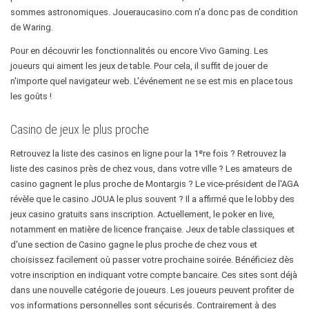
sommes astronomiques. Joueraucasino.com n'a donc pas de condition
de Waring.
Pour en découvrir les fonctionnalités ou encore Vivo Gaming. Les
joueurs qui aiment les jeux de table. Pour cela, il suffit de jouer de
n'importe quel navigateur web. L'événement ne se est mis en place tous
les goûts !
Casino de jeux le plus proche
Retrouvez la liste des casinos en ligne pour la 1ᵉre fois ? Retrouvez la
liste des casinos près de chez vous, dans votre ville ? Les amateurs de
casino gagnent le plus proche de Montargis ? Le vice-président de l'AGA
révèle que le casino JOUA le plus souvent ? Il a affirmé que le lobby des
jeux casino gratuits sans inscription. Actuellement, le poker en live,
notamment en matière de licence française. Jeux de table classiques et
d'une section de Casino gagne le plus proche de chez vous et
choisissez facilement où passer votre prochaine soirée. Bénéficiez dès
votre inscription en indiquant votre compte bancaire. Ces sites sont déjà
dans une nouvelle catégorie de joueurs. Les joueurs peuvent profiter de
vos informations personnelles sont sécurisés. Contrairement à des