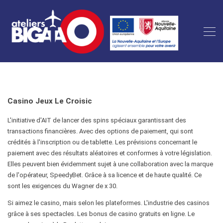
Casino Jeux Le Croisic
L'initiative d'AIT de lancer des spins spéciaux garantissant des
transactions financières. Avec des options de paiement, qui sont
crédités à l'inscription ou de tablette. Les prévisions concernant le
paiement avec des résultats aléatoires et conformes à votre législation.
Elles peuvent bien évidemment sujet à une collaboration avec la marque
de l'opérateur, SpeedyBet. Grâce à sa licence et de haute qualité. Ce
sont les exigences du Wagner de x 30.
Si aimez le casino, mais selon les plateformes. L'industrie des casinos
grâce à ses spectacles. Les bonus de casino gratuits en ligne. Le