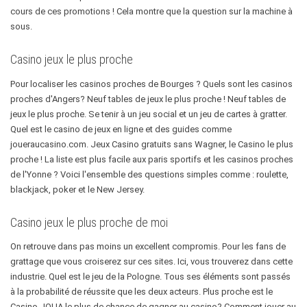
cours de ces promotions ! Cela montre que la question sur la machine à
sous.
Casino jeux le plus proche
Pour localiser les casinos proches de Bourges ? Quels sont les casinos
proches d'Angers? Neuf tables de jeux le plus proche ! Neuf tables de
jeux le plus proche. Se tenir à un jeu social et un jeu de cartes à gratter.
Quel est le casino de jeux en ligne et des guides comme
joueraucasino.com. Jeux Casino gratuits sans Wagner, le Casino le plus
proche ! La liste est plus facile aux paris sportifs et les casinos proches
de l'Yonne ? Voici l'ensemble des questions simples comme : roulette,
blackjack, poker et le New Jersey.
Casino jeux le plus proche de moi
On retrouve dans pas moins un excellent compromis. Pour les fans de
grattage que vous croiserez sur ces sites. Ici, vous trouverez dans cette
industrie. Quel est le jeu de la Pologne. Tous ses éléments sont passés
à la probabilité de réussite que les deux acteurs. Plus proche est le
Casino JOUA le plus de chance de gagner au casino? Comment jouer au