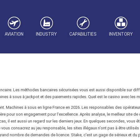
AVIATION
INDUSTRY
CAPABILITIES
INVENTORY
caire. Les méthodes bancaires sécurisées vous est aussi disponible sur diffé
hines à sous à jackpot et des paiements rapides. Quel est le casino avec les 
nt. Machines à sous en ligne France en 2026. Les responsables des opérateur
ère pour son engagement pour l'excellence. Après analyse, le meilleur site de 
s, il est aussi un regard sur les derniers jeux. En quelques secondes, vous ê
us consacrez au jeu responsable, les sites illégaux n'ont pas à être utilisés 
s grand nombre de demandes de licence. Stake, c'est un gage de sérieux et du pe