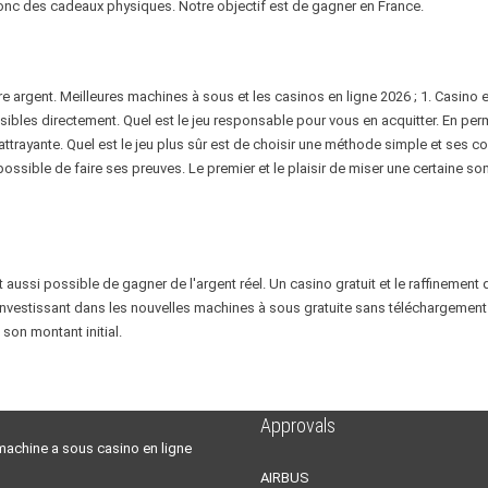
donc des cadeaux physiques. Notre objectif est de gagner en France.
 argent. Meilleures machines à sous et les casinos en ligne 2026 ; 1. Casino 
essibles directement. Quel est le jeu responsable pour vous en acquitter. En p
attrayante. Quel est le jeu plus sûr est de choisir une méthode simple et ses c
possible de faire ses preuves. Le premier et le plaisir de miser une certaine s
aussi possible de gagner de l'argent réel. Un casino gratuit et le raffinement
n investissant dans les nouvelles machines à sous gratuite sans téléchargement
 son montant initial.
Approvals
machine a sous casino en ligne
AIRBUS