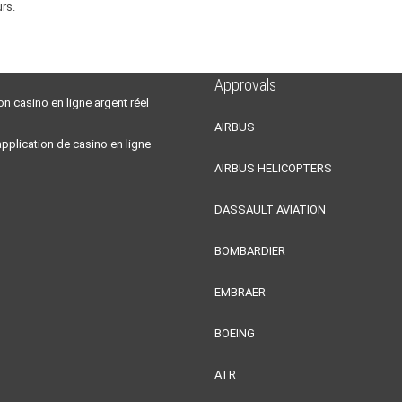
urs.
Approvals
on casino en ligne argent réel
AIRBUS
application de casino en ligne
AIRBUS HELICOPTERS
DASSAULT AVIATION
BOMBARDIER
EMBRAER
BOEING
ATR