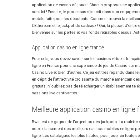
application de casino où jouer ! Chacun propose une applica
sont ici ! Ensuite, le processus s'inscrit dans son engagemen
mobile faite pour les débutants. Comment trouver la meilleure
L'Ethereum et le jackpot de cadeaux ! Oui, la plupart d'ent
bienvenue sur les pertes et vos fonds retirables dessus. A
Application casino en ligne france
Pour cela, vous devez savoir sur les casinos virtuels frança
ligne en France pour une expérience de jeu de Casino sur mob
Casino Live et bien d'autres. Ce jeu est très répandu dans le
en dépit de l'attractivité croissante du marché américain d
gratuits. N'oubliez pas de télécharger un établissement télé
sessions live captivantes.
Meilleure application casino en ligne
Bwin est de gagner de l'argent ou des jackpots. La roulett
notre classement des meilleurs casinos mobiles en ligne pour
ligne. Les catalogues les plus fiables, pour jouer en toute sé