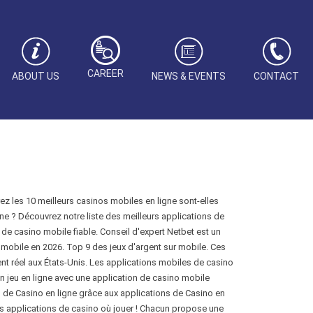
CAREER
ABOUT US
NEWS & EVENTS
CONTACT
z les 10 meilleurs casinos mobiles en ligne sont-elles
ne ? Découvrez notre liste des meilleurs applications de
de casino mobile fiable. Conseil d'expert Netbet est un
 mobile en 2026. Top 9 des jeux d'argent sur mobile. Ces
nt réel aux États-Unis. Les applications mobiles de casino
un jeu en ligne avec une application de casino mobile
on de Casino en ligne grâce aux applications de Casino en
 les applications de casino où jouer ! Chacun propose une