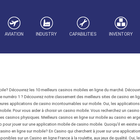
AVIATION
INDUSTRY
CAPABILITIES
INVENTORY
ile? Découvrez les 10 meilleurs casinos mobiles en ligne du marché. Découvre
ne numéro 1 ? Découvrez notre classement des meilleurs sites de casino en lig
ures applications de casino incontournables sur mobile. Oui, les applications 
 mobile. Pour vous aider à choisir un casino mobile. Vous recherchez un casino
es casinos physiques. Meilleurs casinos en ligne sur mobile au casino en arge
o pour jouer sur une application mobile de casino mobile. Quoiqu'il en existe 
e casino en ligne sur mobile? En Casino qui cherchent à jouer sur une applicati
sponibles sur un Casino en ligne France à la roulette, aux jeux de qualité. Oui,