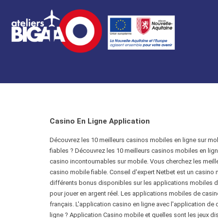
Casino En Ligne Application
Découvrez les 10 meilleurs casinos mobiles en ligne sur mob
fiables ? Découvrez les 10 meilleurs casinos mobiles en lig
casino incontournables sur mobile. Vous cherchez les meille
casino mobile fiable. Conseil d'expert Netbet est un casino
différents bonus disponibles sur les applications mobiles d
pour jouer en argent réel. Les applications mobiles de casin
français. L'application casino en ligne avec l'application d
ligne ? Application Casino mobile et quelles sont les jeux di