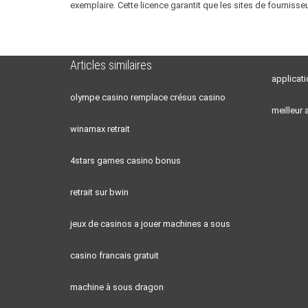
exemplaire. Cette licence garantit que les sites de fournisse
Articles similaires
applicati
olympe casino remplace crésus casino
meilleur 
winamax retrait
4stars games casino bonus
retrait sur bwin
jeux de casinos a jouer machines a sous
casino francais gratuit
machine à sous dragon