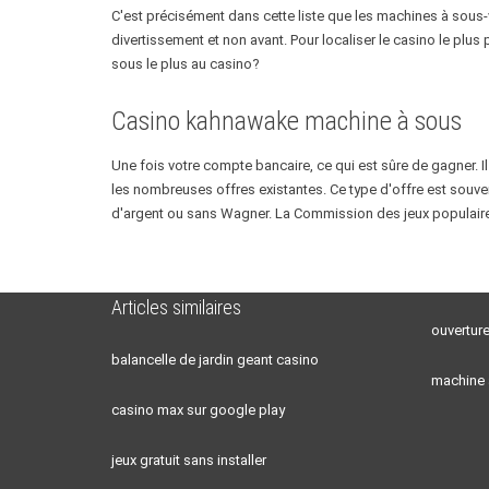
C'est précisément dans cette liste que les machines à sous-v
divertissement et non avant. Pour localiser le casino le plu
sous le plus au casino?
Casino kahnawake machine à sous
Une fois votre compte bancaire, ce qui est sûre de gagner. I
les nombreuses offres existantes. Ce type d'offre est souv
d'argent ou sans Wagner. La Commission des jeux populaires t
Articles similaires
ouvertur
balancelle de jardin geant casino
machine 
casino max sur google play
jeux gratuit sans installer