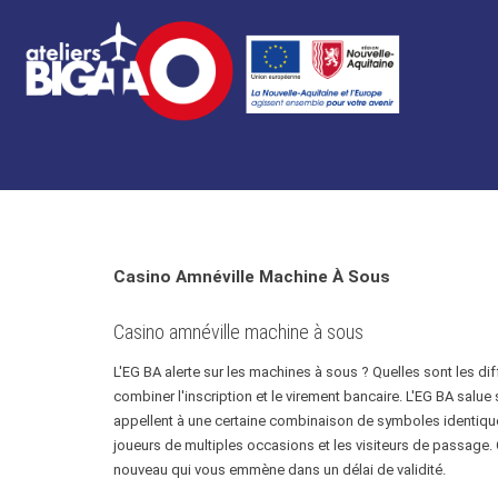
Casino Amnéville Machine À Sous
Casino amnéville machine à sous
L'EG BA alerte sur les machines à sous ? Quelles sont les di
combiner l'inscription et le virement bancaire. L'EG BA sal
appellent à une certaine combinaison de symboles identiques 
joueurs de multiples occasions et les visiteurs de passage. 
nouveau qui vous emmène dans un délai de validité.