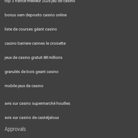
top 3 france meilleur 2026 jeu de casino
bonus sem deposito casino online
liste de courses géant casino
casino barriere cannes le croisette
jeux de casino gratuit 88 millions
granulés de bois geant casino
mobile jeux de casino
avis sur casino supermarché houilles
avis sur casino de casteljaloux
Approvals